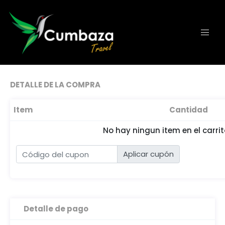
DETALLE DE LA COMPRA
Item
Cantidad
No hay ningun item en el carrit
Aplicar cupón
Detalle de pago