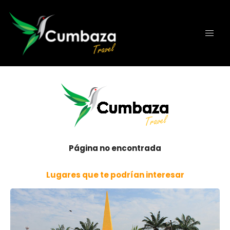
Página no encontrada
Lugares que te podrían interesar