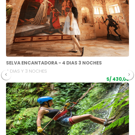
SELVA ENCANTADORA - 4 DIAS 3 NOCHES
4 DIAS Y 3 NOCHES
S/ 430,00