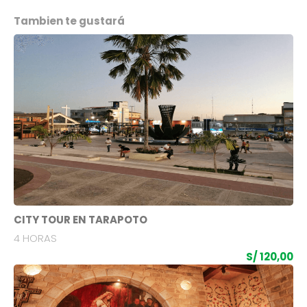
Tambien te gustará
CITY TOUR EN TARAPOTO
4 HORAS
S/ 120,00